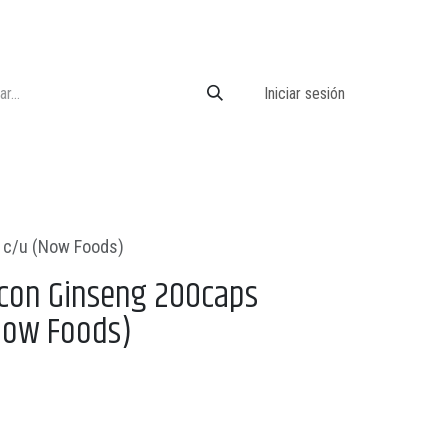
Iniciar sesión
 c/u (Now Foods)
 con Ginseng 200caps
Now Foods)