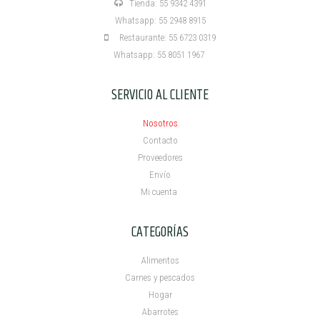
Tienda: 55 9342 4391
Whatsapp: 55 2948 8915
Restaurante: 55 6723 0319
Whatsapp: 55 8051 1967
SERVICIO AL CLIENTE
Nosotros
Contacto
Proveedores
Envío
Mi cuenta ​
CATEGORÍAS
Alimentos
Carnes y pescados
Hogar
Abarrotes