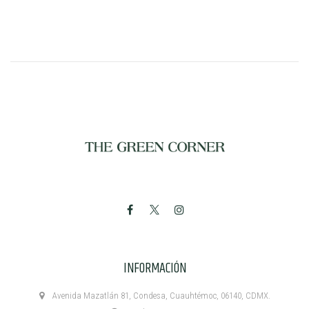
INFORMACIÓN
Avenida Mazatlán 81, Condesa, Cuauhtémoc, 06140, CDMX.