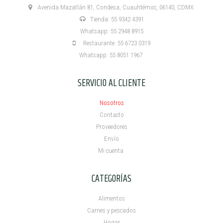
Avenida Mazatlán 81, Condesa, Cuauhtémoc, 06140, CDMX.
Tienda: 55 9342 4391
Whatsapp: 55 2948 8915
Restaurante: 55 6723 0319
Whatsapp: 55 8051 1967
SERVICIO AL CLIENTE
Nosotros
Contacto
Proveedores
Envío
Mi cuenta ​
CATEGORÍAS
Alimentos
Carnes y pescados
Hogar