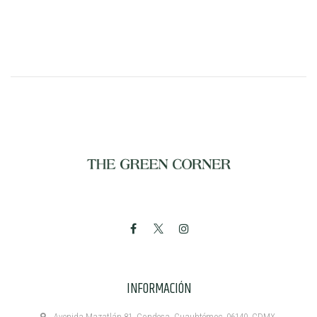
INFORMACIÓN
Avenida Mazatlán 81, Condesa, Cuauhtémoc, 06140, CDMX.