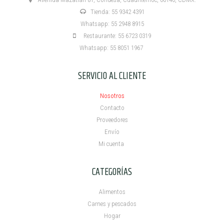
Tienda: 55 9342 4391
Whatsapp: 55 2948 8915
Restaurante: 55 6723 0319
Whatsapp: 55 8051 1967
SERVICIO AL CLIENTE
Nosotros
Contacto
Proveedores
Envío
Mi cuenta ​
CATEGORÍAS
Alimentos
Carnes y pescados
Hogar