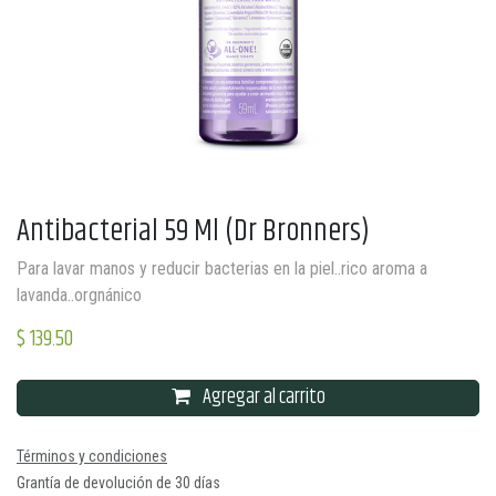
Antibacterial 59 Ml (Dr Bronners)
Para lavar manos y reducir bacterias en la piel..rico aroma a
lavanda..orgnánico
$
139.50
Agregar al carrito
Términos y condiciones
Grantía de devolución de 30 días