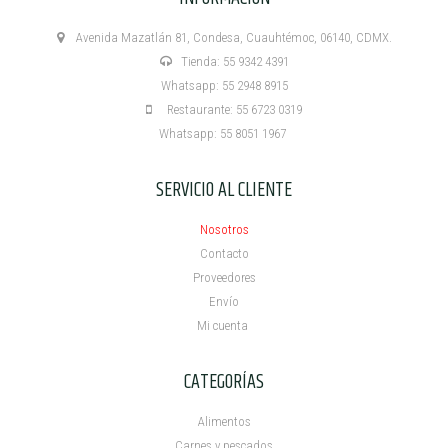
Avenida Mazatlán 81, Condesa, Cuauhtémoc, 06140, CDMX.
Tienda: 55 9342 4391
Whatsapp: 55 2948 8915
Restaurante: 55 6723 0319
Whatsapp: 55 8051 1967
SERVICIO AL CLIENTE
Nosotros
Contacto
Proveedores
Envío
Mi cuenta ​
CATEGORÍAS
Alimentos
Carnes y pescados