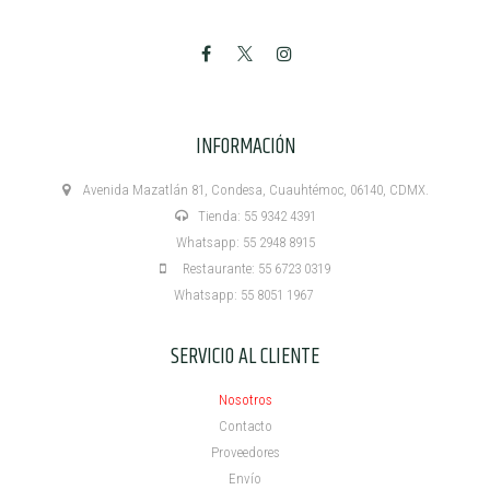
INFORMACIÓN
Avenida Mazatlán 81, Condesa, Cuauhtémoc, 06140, CDMX.
Tienda: 55 9342 4391
Whatsapp: 55 2948 8915
Restaurante: 55 6723 0319
Whatsapp: 55 8051 1967
SERVICIO AL CLIENTE
Nosotros
Contacto
Proveedores
Envío