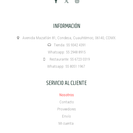
INFORMACIÓN
Avenida Mazatlán 81, Condesa, Cuauhtémoc, 06140, CDMX.
Tienda: 55 9342 4391
Whatsapp: 55 2948 8915
Restaurante: 55 6723 0319
Whatsapp: 55 8051 1967
SERVICIO AL CLIENTE
Nosotros
Contacto
Proveedores
Envío
Mi cuenta ​