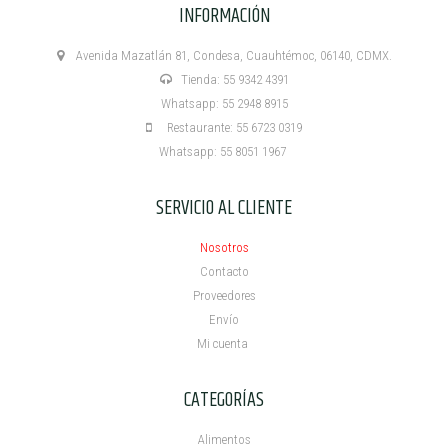
INFORMACIÓN
Avenida Mazatlán 81, Condesa, Cuauhtémoc, 06140, CDMX.
Tienda: 55 9342 4391
Whatsapp: 55 2948 8915
Restaurante: 55 6723 0319
Whatsapp: 55 8051 1967
SERVICIO AL CLIENTE
Nosotros
Contacto
Proveedores
Envío
Mi cuenta ​
CATEGORÍAS
Alimentos