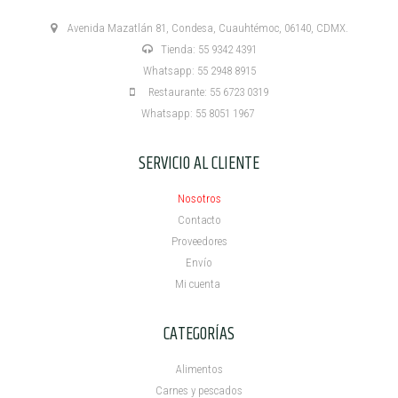
Avenida Mazatlán 81, Condesa, Cuauhtémoc, 06140, CDMX.
Tienda: 55 9342 4391
Whatsapp: 55 2948 8915
Restaurante: 55 6723 0319
Whatsapp: 55 8051 1967
SERVICIO AL CLIENTE
Nosotros
Contacto
Proveedores
Envío
Mi cuenta ​
CATEGORÍAS
Alimentos
Carnes y pescados