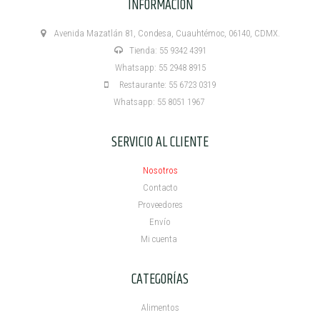
INFORMACIÓN
Avenida Mazatlán 81, Condesa, Cuauhtémoc, 06140, CDMX.
Tienda: 55 9342 4391
Whatsapp: 55 2948 8915
Restaurante: 55 6723 0319
Whatsapp: 55 8051 1967
SERVICIO AL CLIENTE
Nosotros
Contacto
Proveedores
Envío
Mi cuenta ​
CATEGORÍAS
Alimentos