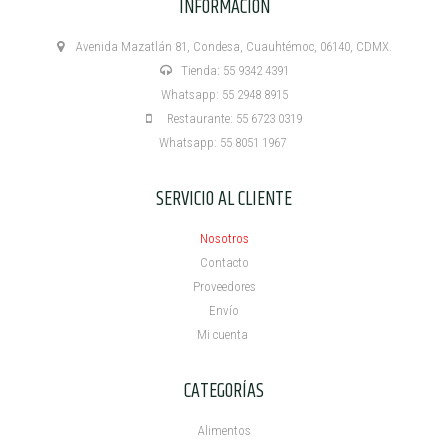
INFORMACIÓN
Avenida Mazatlán 81, Condesa, Cuauhtémoc, 06140, CDMX.
Tienda: 55 9342 4391
Whatsapp: 55 2948 8915
Restaurante: 55 6723 0319
Whatsapp: 55 8051 1967
SERVICIO AL CLIENTE
Nosotros
Contacto
Proveedores
Envío
Mi cuenta ​
CATEGORÍAS
Alimentos