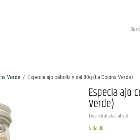
ONTACTO
CARRITO 🛒
ina Verde
Especia ajo cebolla y sal 80g (La Cocina Verde)
Especia ajo c
Verde)
Deshidratadas al sol
$
82.00