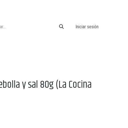
Iniciar sesión
ebolla y sal 80g (La Cocina