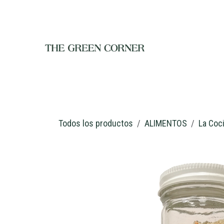
Ir al contenido
INICIO
TIENDA
NOSOTROS
RESTAURANTE
C
Todos los productos
ALIMENTOS
La Coc