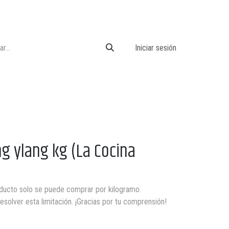
Iniciar sesión
ng ylang kg (La Cocina
ducto solo se puede comprar por kilogramo.
solver esta limitación. ¡Gracias por tu comprensión!