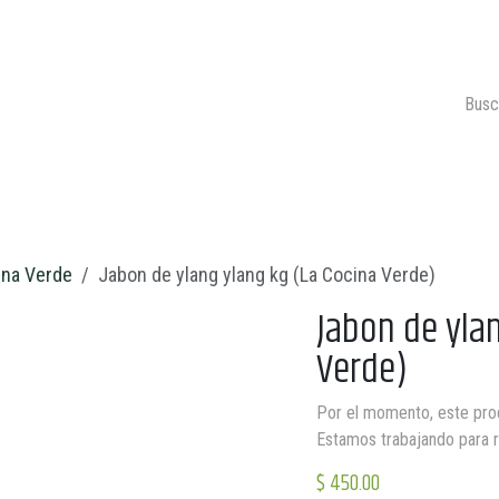
ONTACTO
CARRITO 🛒
ina Verde
Jabon de ylang ylang kg (La Cocina Verde)
Jabon de yla
Verde)
Por el momento, este pro
Estamos trabajando para re
$
450.00