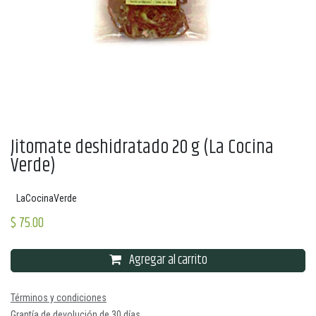
Jitomate deshidratado 20 g (La Cocina
Verde)
LaCocinaVerde
$
75.00
Agregar al carrito
Términos y condiciones
Grantía de devolución de 30 días