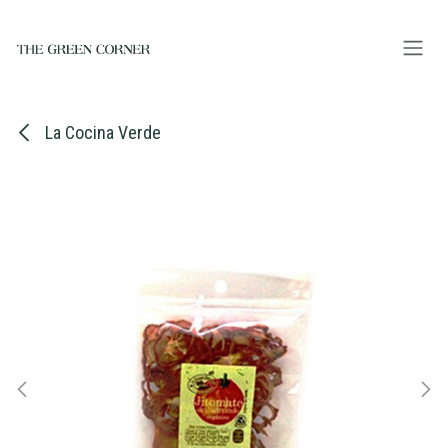
Ir al contenido
La Cocina Verde