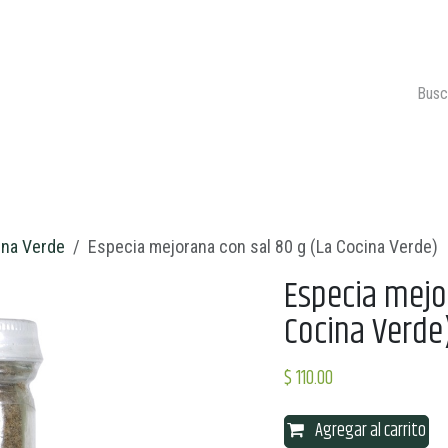
ONTACTO
CARRITO 🛒
ina Verde
Especia mejorana con sal 80 g (La Cocina Verde)
Especia mejo
Cocina Verde
$
110.00
Agregar al carrito