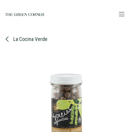
Ir al contenido
La Cocina Verde