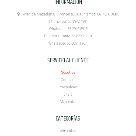
INFORMACIÓN
Avenida Mazatlán 81, Condesa, Cuauhtémoc, 06140, CDMX.
Tienda: 55 9342 4391
Whatsapp: 55 2948 8915
Restaurante: 55 6723 0319
Whatsapp: 55 8051 1967
SERVICIO AL CLIENTE
Nosotros
Contacto
Proveedores
Envío
Mi cuenta ​
CATEGORÍAS
Alimentos