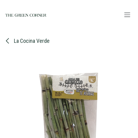
Ir al contenido
La Cocina Verde