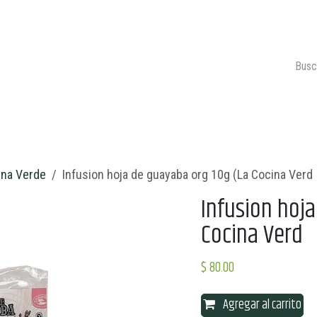
ONTACTO
CARRITO 🛒
ina Verde
Infusion hoja de guayaba org 10g (La Cocina Verd
Infusion hoj
Cocina Verd
$
80.00
Agregar al carrito