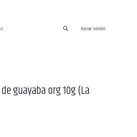
Iniciar sesión
a de guayaba org 10g (La