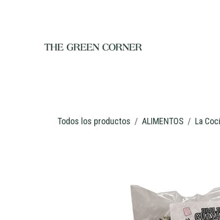
Ir al contenido
INICIO
TIENDA
NOSOTROS
RESTAURANTE
C
Todos los productos
ALIMENTOS
La Coc