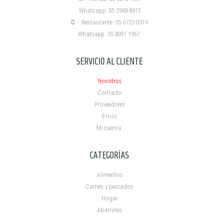
Whatsapp: 55 2948 8915
Restaurante: 55 6723 0319
Whatsapp: 55 8051 1967
SERVICIO AL CLIENTE
Nosotros
Contacto
Proveedores
Envío
Mi cuenta ​
CATEGORÍAS
Alimentos
Carnes y pescados
Hogar
Abarrotes