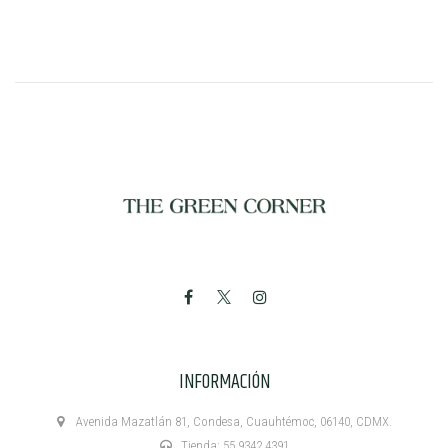
INFORMACIÓN
Avenida Mazatlán 81, Condesa, Cuauhtémoc, 06140, CDMX.
Tienda: 55 9342 4391