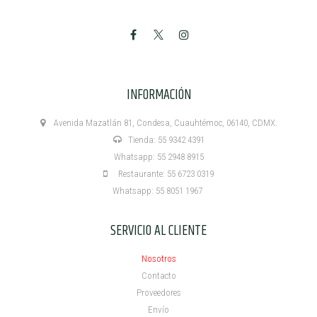
INFORMACIÓN
Avenida Mazatlán 81, Condesa, Cuauhtémoc, 06140, CDMX.
Tienda: 55 9342 4391
Whatsapp: 55 2948 8915
Restaurante: 55 6723 0319
Whatsapp: 55 8051 1967
SERVICIO AL CLIENTE
Nosotros
Contacto
Proveedores
Envío