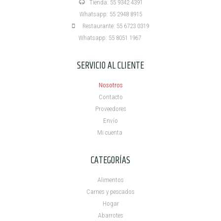
Tienda: 55 9342 4391
Whatsapp: 55 2948 8915
Restaurante: 55 6723 0319
Whatsapp: 55 8051 1967
SERVICIO AL CLIENTE
Nosotros
Contacto
Proveedores
Envío
Mi cuenta ​
CATEGORÍAS
Alimentos
Carnes y pescados
Hogar
Abarrotes