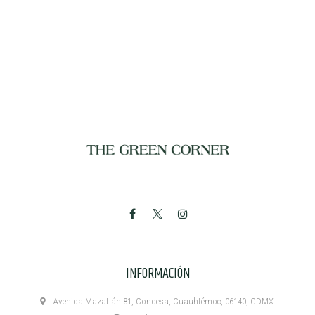
INFORMACIÓN
Avenida Mazatlán 81, Condesa, Cuauhtémoc, 06140, CDMX.