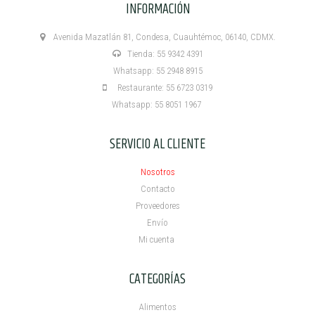
INFORMACIÓN
Avenida Mazatlán 81, Condesa, Cuauhtémoc, 06140, CDMX.
Tienda: 55 9342 4391
Whatsapp: 55 2948 8915
Restaurante: 55 6723 0319
Whatsapp: 55 8051 1967
SERVICIO AL CLIENTE
Nosotros
Contacto
Proveedores
Envío
Mi cuenta ​
CATEGORÍAS
Alimentos