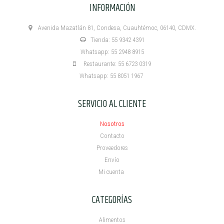
INFORMACIÓN
Avenida Mazatlán 81, Condesa, Cuauhtémoc, 06140, CDMX.
Tienda: 55 9342 4391
Whatsapp: 55 2948 8915
Restaurante: 55 6723 0319
Whatsapp: 55 8051 1967
SERVICIO AL CLIENTE
Nosotros
Contacto
Proveedores
Envío
Mi cuenta ​
CATEGORÍAS
Alimentos