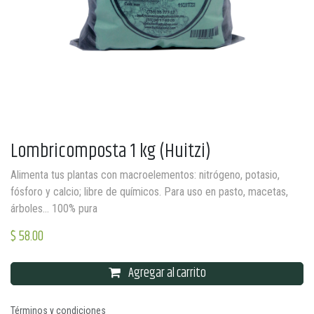
Lombricomposta 1 kg (Huitzi)
Alimenta tus plantas con macroelementos: nitrógeno, potasio,
fósforo y calcio; libre de químicos. Para uso en pasto, macetas,
árboles… 100% pura
$
58.00
Agregar al carrito
Términos y condiciones