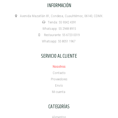
INFORMACIÓN
Avenida Mazatlán 81, Condesa, Cuauhtémoc, 06140, CDMX.
Tienda: 55 9342 4391
Whatsapp: 55 2948 8915
Restaurante: 55 6723 0319
Whatsapp: 55 8051 1967
SERVICIO AL CLIENTE
Nosotros
Contacto
Proveedores
Envío
Mi cuenta ​
CATEGORÍAS
Alimentos