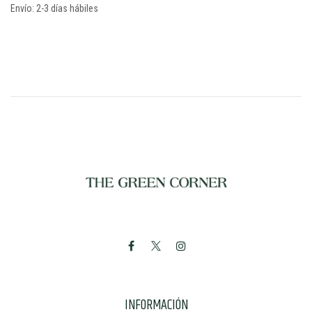
Envío: 2-3 días hábiles
INFORMACIÓN