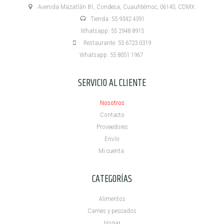
Avenida Mazatlán 81, Condesa, Cuauhtémoc, 06140, CDMX.
Tienda: 55 9342 4391
Whatsapp: 55 2948 8915
Restaurante: 55 6723 0319
Whatsapp: 55 8051 1967
SERVICIO AL CLIENTE
Nosotros
Contacto
Proveedores
Envío
Mi cuenta ​
CATEGORÍAS
Alimentos
Carnes y pescados
Hogar