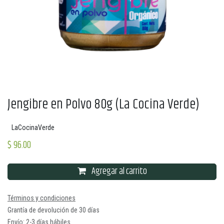
Jengibre en Polvo 80g (La Cocina Verde)
LaCocinaVerde
$
96.00
Agregar al carrito
Términos y condiciones
Grantía de devolución de 30 días
Envío: 2-3 días hábiles