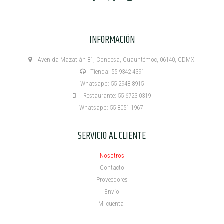
INFORMACIÓN
Avenida Mazatlán 81, Condesa, Cuauhtémoc, 06140, CDMX.
Tienda: 55 9342 4391
Whatsapp: 55 2948 8915
Restaurante: 55 6723 0319
Whatsapp: 55 8051 1967
SERVICIO AL CLIENTE
Nosotros
Contacto
Proveedores
Envío
Mi cuenta ​