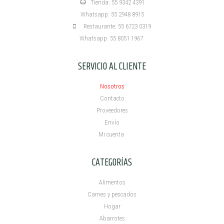
Tienda: 55 9342 4391
Whatsapp: 55 2948 8915
Restaurante: 55 6723 0319
Whatsapp: 55 8051 1967
SERVICIO AL CLIENTE
Nosotros
Contacto
Proveedores
Envío
Mi cuenta ​
CATEGORÍAS
Alimentos
Carnes y pescados
Hogar
Abarrotes