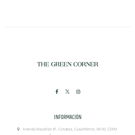
INFORMACIÓN
Avenida Mazatlán 81, Condesa, Cuauhtémoc, 06140, CDMX.