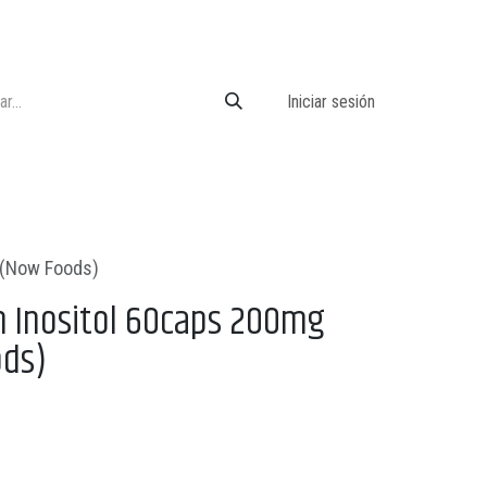
Iniciar sesión
 (Now Foods)
n Inositol 60caps 200mg
ods)