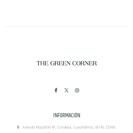
INFORMACIÓN
Avenida Mazatlán 81, Condesa, Cuauhtémoc, 06140, CDMX.