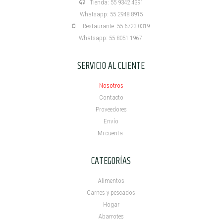
Tienda: 55 9342 4391
Whatsapp: 55 2948 8915
Restaurante: 55 6723 0319
Whatsapp: 55 8051 1967
SERVICIO AL CLIENTE
Nosotros
Contacto
Proveedores
Envío
Mi cuenta ​
CATEGORÍAS
Alimentos
Carnes y pescados
Hogar
Abarrotes