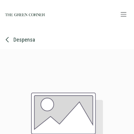
Ir al contenido
Despensa