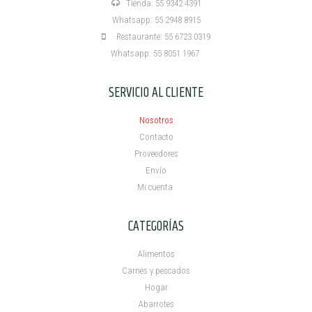
Tienda: 55 9342 4391
Whatsapp: 55 2948 8915
Restaurante: 55 6723 0319
Whatsapp: 55 8051 1967
SERVICIO AL CLIENTE
Nosotros
Contacto
Proveedores
Envío
Mi cuenta ​
CATEGORÍAS
Alimentos
Carnes y pescados
Hogar
Abarrotes