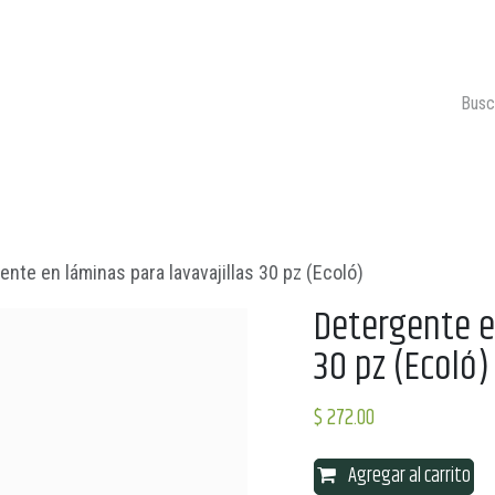
ONTACTO
CARRITO 🛒
ente en láminas para lavavajillas 30 pz (Ecoló)
Detergente en
30 pz (Ecoló)
$
272.00
Agregar al carrito