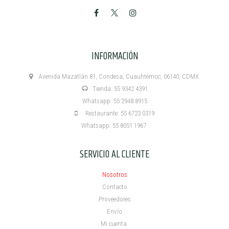
INFORMACIÓN
Avenida Mazatlán 81, Condesa, Cuauhtémoc, 06140, CDMX.
Tienda: 55 9342 4391
Whatsapp: 55 2948 8915
Restaurante: 55 6723 0319
Whatsapp: 55 8051 1967
SERVICIO AL CLIENTE
Nosotros
Contacto
Proveedores
Envío
Mi cuenta ​