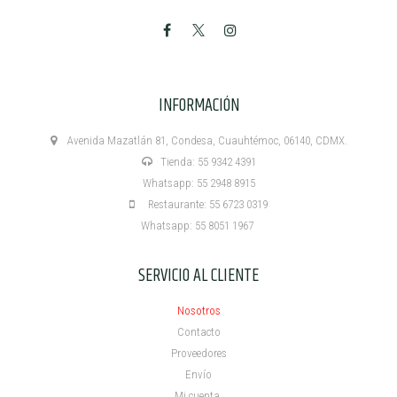
INFORMACIÓN
Avenida Mazatlán 81, Condesa, Cuauhtémoc, 06140, CDMX.
Tienda: 55 9342 4391
Whatsapp: 55 2948 8915
Restaurante: 55 6723 0319
Whatsapp: 55 8051 1967
SERVICIO AL CLIENTE
Nosotros
Contacto
Proveedores
Envío
Mi cuenta ​