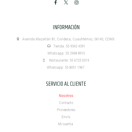
INFORMACIÓN
Avenida Mazatlán 81, Condesa, Cuauhtémoc, 06140, CDMX.
Tienda: 55 9342 4391
Whatsapp: 55 2948 8915
Restaurante: 55 6723 0319
Whatsapp: 55 8051 1967
SERVICIO AL CLIENTE
Nosotros
Contacto
Proveedores
Envío
Mi cuenta ​