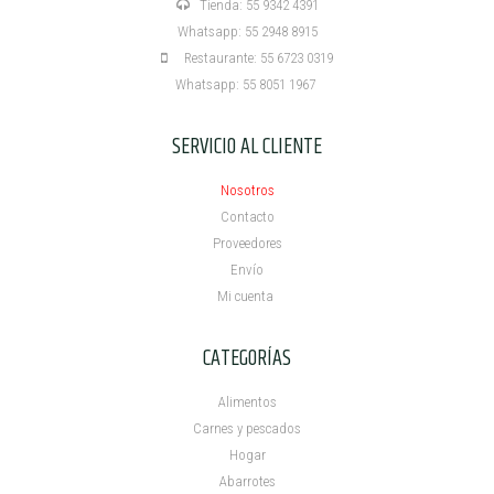
Tienda: 55 9342 4391
Whatsapp: 55 2948 8915
Restaurante: 55 6723 0319
Whatsapp: 55 8051 1967
SERVICIO AL CLIENTE
Nosotros
Contacto
Proveedores
Envío
Mi cuenta ​
CATEGORÍAS
Alimentos
Carnes y pescados
Hogar
Abarrotes