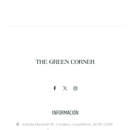
INFORMACIÓN
Avenida Mazatlán 81, Condesa, Cuauhtémoc, 06140, CDMX.