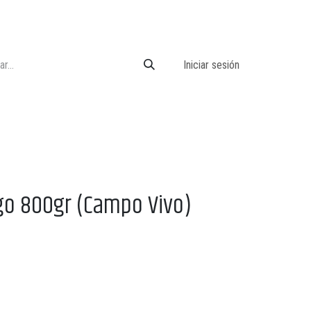
Iniciar sesión
igo 800gr (Campo Vivo)