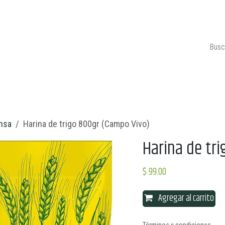
ONTACTO
CARRITO 🛒
nsa
Harina de trigo 800gr (Campo Vivo)
Harina de tr
$
99.00
Agregar al carrito