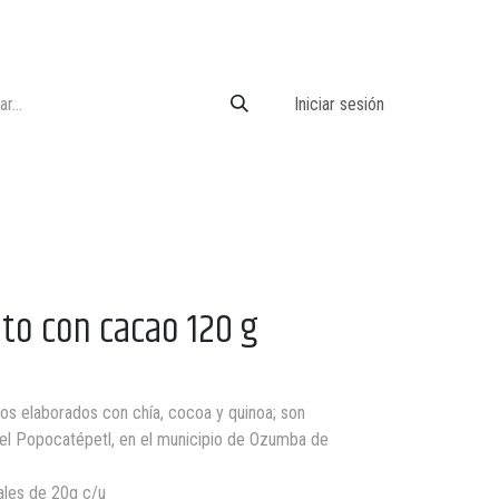
Iniciar sesión
to con cacao 120 g
)
os elaborados con chía, cocoa y quinoa; son
del Popocatépetl, en el municipio de Ozumba de
uales de 20g c/u