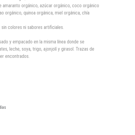
amaranto orgánico, azúcar orgánico, coco orgánico
ao orgánico, quinoa orgánica, miel orgánica, chía
 sin colores ni sabores artificiales.
sado y empacado en la misma línea donde se
s, leche, soya, trigo, ajonjolí y girasol. Trazas de
er encontrados.
días