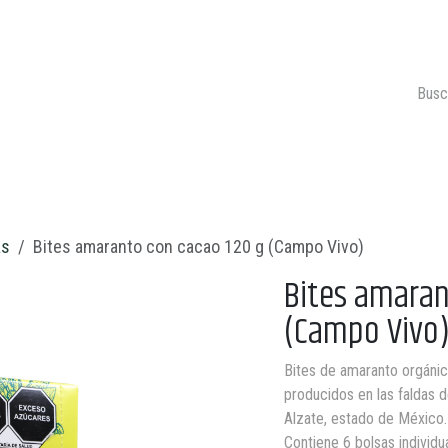
ONTACTO
CARRITO 🛒
as
Bites amaranto con cacao 120 g (Campo Vivo)
Bites amaran
(Campo Vivo
Bites de amaranto orgánic
producidos en las faldas 
Alzate, estado de México.
Contiene 6 bolsas individ