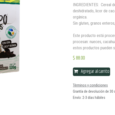
INGREDIENTES: Cereal de 
deshidratado, licor de cac
orgánica.
Sin gluten, granos enteros,
Este producto está proce
procesan: nueces, cacahuate
estos productos pueden s
$
88.00
Agregar al carrito
Términos y condiciones
Grantía de devolución de 30 
Envío: 2-3 días hábiles