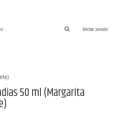
Iniciar sesión
nte)
ndias 50 ml (Margarita
e)