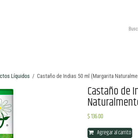
ONTACTO
CARRITO 🛒
ctos Líquidos
Castaño de Indias 50 ml (Margarita Naturalme
Castaño de I
Naturalment
$
136.00
Agregar al carrito