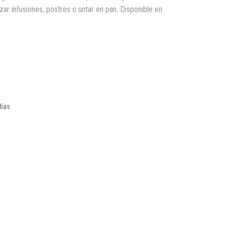
lzar infusiones, postres o untar en pan. Disponible en
días