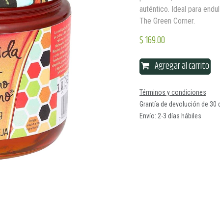
auténtico. Ideal para endu
The Green Corner.
$
169.00
Agregar al carrito
Términos y condiciones
Grantía de devolución de 30 
Envío: 2-3 días hábiles