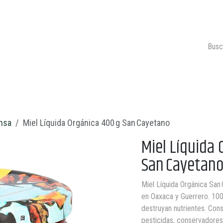
ONTACTO
CARRITO 🛒
nsa
Miel Líquida Orgánica 400 g San Cayetano
Miel Líquida 
San Cayetan
Miel Líquida Orgánica San
en Oaxaca y Guerrero. 100 
destruyan nutrientes. Conse
pesticidas, conservadores 