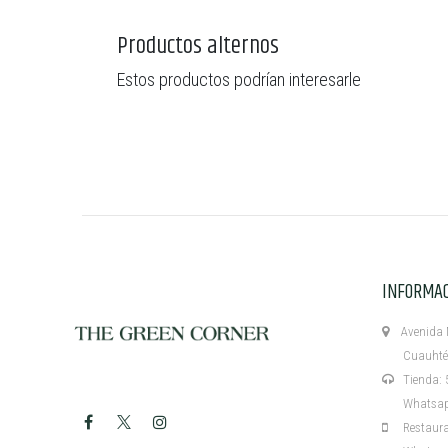
Productos alternos
Estos productos podrían interesarle
INFORMA
Avenida M
Cuauhtémo
Tienda: 5
Whatsapp:
Restaurant