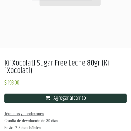
Ki´Xocolatl Sugar Free Leche 80gr (Ki
´Xocolatl)
$
193.00
Agregar al carrito
Términos y condiciones
Grantía de devolución de 30 días
Envío: 2-3 días hábiles