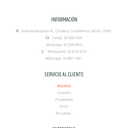
INFORMACIÓN
Avenida Mazatlán 81, Condesa, Cuauhtémoc, 06140, CDMX.
Tienda: 55 9342 4391
Whatsapp: 55 2948 8915
Restaurante: 55 6723 0319
Whatsapp: 55 8051 1967
SERVICIO AL CLIENTE
Nosotros
Contacto
Proveedores
Envío
Mi cuenta ​