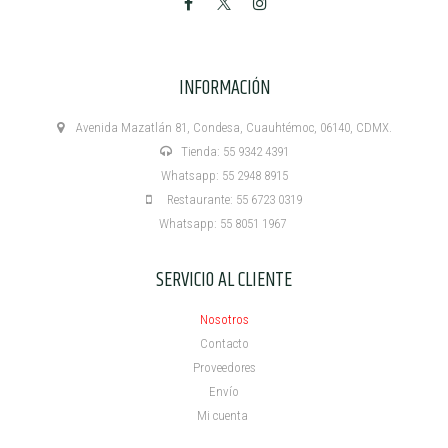
INFORMACIÓN
Avenida Mazatlán 81, Condesa, Cuauhtémoc, 06140, CDMX.
Tienda: 55 9342 4391
Whatsapp: 55 2948 8915
Restaurante: 55 6723 0319
Whatsapp: 55 8051 1967
SERVICIO AL CLIENTE
Nosotros
Contacto
Proveedores
Envío
Mi cuenta ​