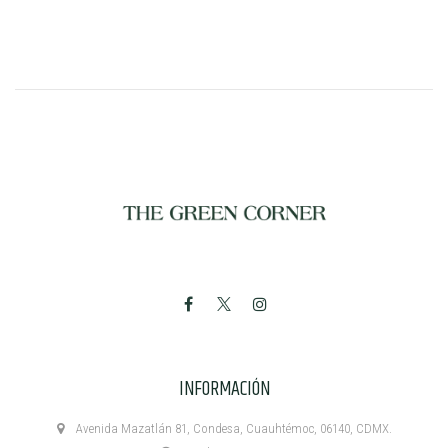
INFORMACIÓN
Avenida Mazatlán 81, Condesa, Cuauhtémoc, 06140, CDMX.