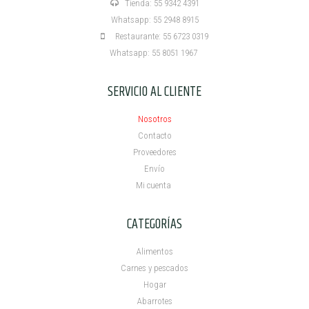
Tienda: 55 9342 4391
Whatsapp: 55 2948 8915
Restaurante: 55 6723 0319
Whatsapp: 55 8051 1967
SERVICIO AL CLIENTE
Nosotros
Contacto
Proveedores
Envío
Mi cuenta ​
CATEGORÍAS
Alimentos
Carnes y pescados
Hogar
Abarrotes