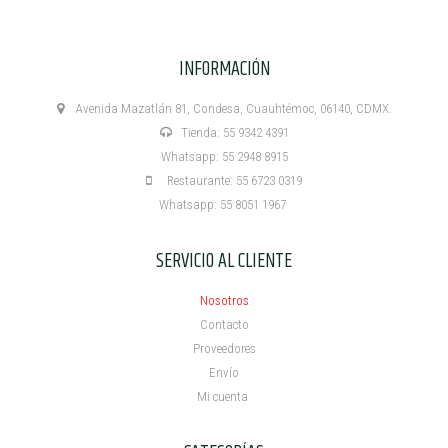
INFORMACIÓN
Avenida Mazatlán 81, Condesa, Cuauhtémoc, 06140, CDMX.
Tienda: 55 9342 4391
Whatsapp: 55 2948 8915
Restaurante: 55 6723 0319
Whatsapp: 55 8051 1967
SERVICIO AL CLIENTE
Nosotros
Contacto
Proveedores
Envío
Mi cuenta ​