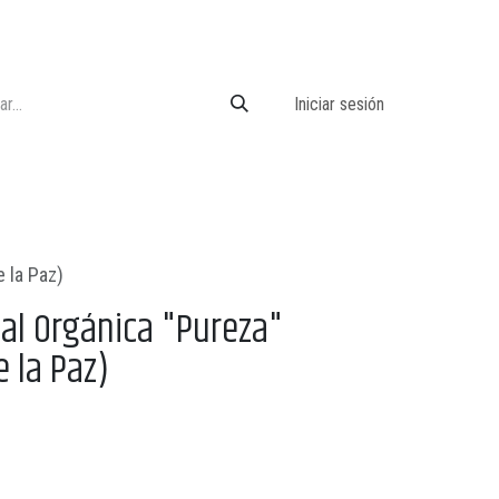
Iniciar sesión
e la Paz)
bal Orgánica "Pureza"
e la Paz)