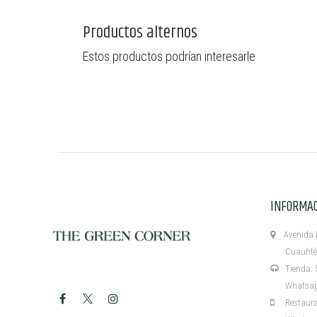
Productos alternos
Estos productos podrían interesarle
INFORMA
Avenida M
Cuauhtémo
Tienda: 5
Whatsapp:
Restaurant