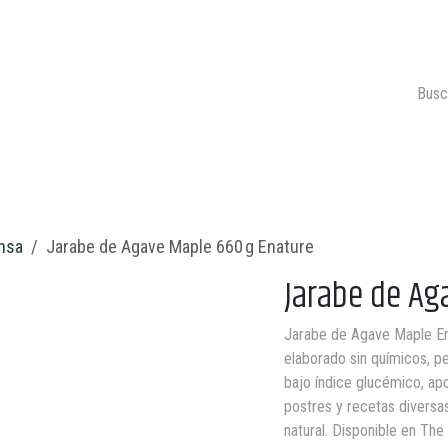
ONTACTO
CARRITO 🛒
nsa
Jarabe de Agave Maple 660 g Enature
Jarabe de Ag
Jarabe de Agave Maple Ena
elaborado sin químicos, pe
bajo índice glucémico, apo
postres y recetas diversas
natural. Disponible en The