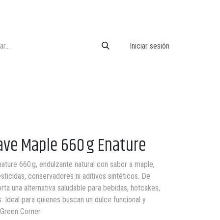
Iniciar sesión
ave Maple 660 g Enature
ture 660 g, endulzante natural con sabor a maple,
sticidas, conservadores ni aditivos sintéticos. De
rta una alternativa saludable para bebidas, hotcakes,
. Ideal para quienes buscan un dulce funcional y
 Green Corner.