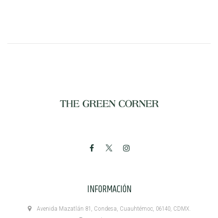
INFORMACIÓN
Avenida Mazatlán 81, Condesa, Cuauhtémoc, 06140, CDMX.