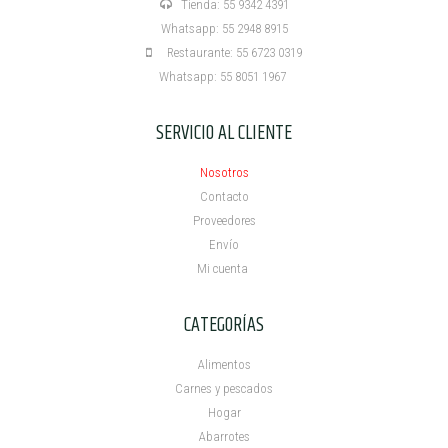
Tienda: 55 9342 4391
Whatsapp: 55 2948 8915
Restaurante: 55 6723 0319
Whatsapp: 55 8051 1967
SERVICIO AL CLIENTE
Nosotros
Contacto
Proveedores
Envío
Mi cuenta ​
CATEGORÍAS
Alimentos
Carnes y pescados
Hogar
Abarrotes