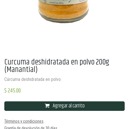
Curcuma deshidratada en polvo 200g
(Manantial)
Cúrcuma deshidratada en polvo.
$
245.00
Agregar al carrito
Términos y condiciones
Grantía de devolución de 30 días