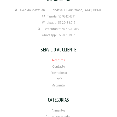
Avenida Mazatlán 81, Condesa, Cuauhtémoc, 06140, CDMX.
Tienda: 55 9342 4391
Whatsapp: 55 2948 8915
Restaurante: 55 6723 0319
Whatsapp: 55 8051 1967
SERVICIO AL CLIENTE
Nosotros
Contacto
Proveedores
Envío
Mi cuenta ​
CATEGORÍAS
Alimentos
Carnes y pescados